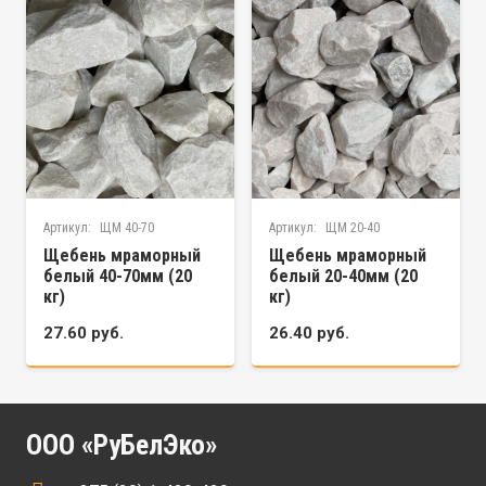
Артикул:
ЩМ 40-70
Артикул:
ЩМ 20-40
Щебень мраморный
Щебень мраморный
белый 40-70мм (20
белый 20-40мм (20
кг)
кг)
27.60
руб.
26.40
руб.
ООО «РуБелЭко»