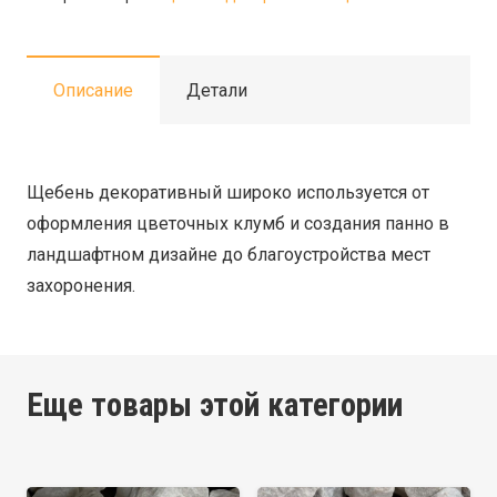
мраморный
белый
5-
Описание
Детали
10мм
(20
кг)
Щебень декоративный широко используется от
оформления цветочных клумб и создания панно в
ландшафтном дизайне до благоустройства мест
захоронения.
Еще товары этой категории